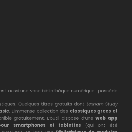
ue est aussi une vase bibliothèque numérique ; possède
istiques. Quelques titres gratuits dont
Lexham Study
asic
. L’immense collection des
classiques grecs et
ible gratuitement. L’outil dispose d’une
web app
pour smartphones et tablettes
(qui ont été