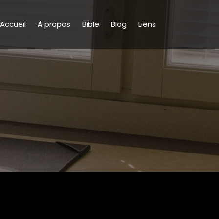
Accueil
À propos
Bible
Blog
Liens