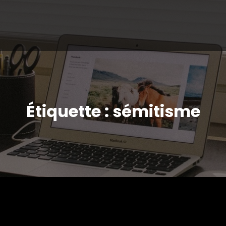
Étiquette : sémitisme