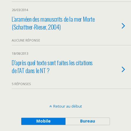
26/03/2014
L’araméen des manuscrits de la mer Morte
(Schattner-Rieser, 2004)
AUCUNE RÉPONSE
18/08/2013
D’après quel texte sont faites les citations
de l’AT dans le NT ?
5 RÉPONSES
Retour au début
Mobile
Bureau