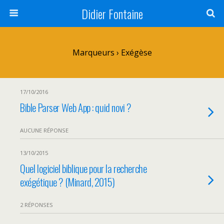
Didier Fontaine
Marqueurs › Exégèse
17/10/2016
Bible Parser Web App : quid novi ?
AUCUNE RÉPONSE
13/10/2015
Quel logiciel biblique pour la recherche
exégétique ? (Minard, 2015)
2 RÉPONSES