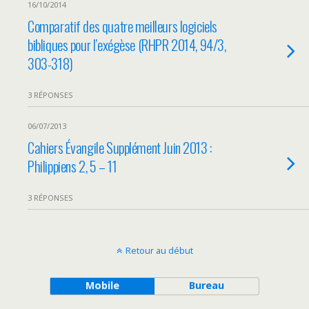
16/10/2014
Comparatif des quatre meilleurs logiciels
bibliques pour l’exégèse (RHPR 2014, 94/3,
303-318)
3 RÉPONSES
06/07/2013
Cahiers Évangile Supplément Juin 2013 :
Philippiens 2, 5 – 11
3 RÉPONSES
Retour au début
Mobile
Bureau