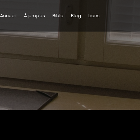
Accueil
À propos
Bible
Blog
Liens