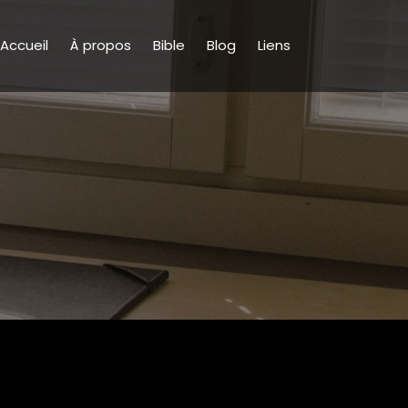
Accueil
À propos
Bible
Blog
Liens