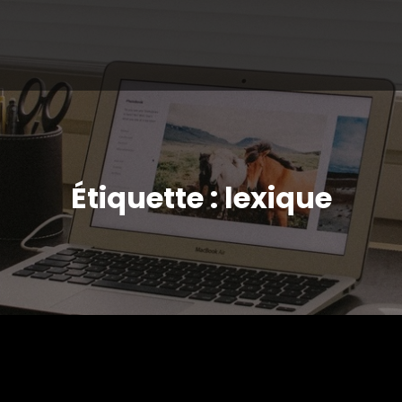
Étiquette : lexique