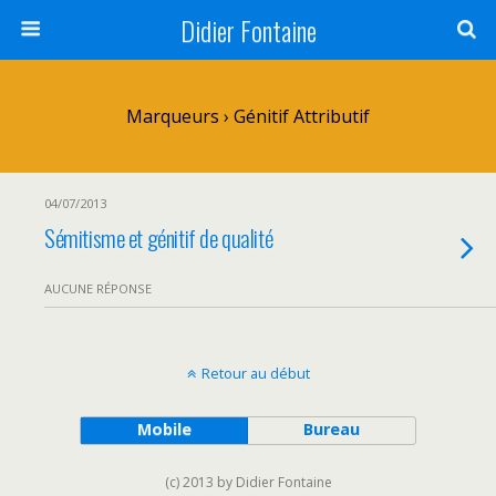
Didier Fontaine
Marqueurs › Génitif Attributif
04/07/2013
Sémitisme et génitif de qualité
AUCUNE RÉPONSE
Retour au début
Mobile
Bureau
(c) 2013 by Didier Fontaine