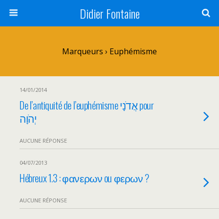
Didier Fontaine
Marqueurs › Euphémisme
14/01/2014
De l’antiquité de l’euphémisme אֲדֹנָי pour
יְהֹוָה
AUCUNE RÉPONSE
04/07/2013
Hébreux 1.3 : φανερων ou φερων ?
AUCUNE RÉPONSE