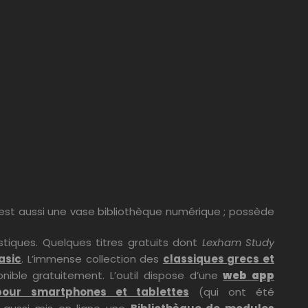
ue est aussi une vase bibliothèque numérique ; possède
istiques. Quelques titres gratuits dont
Lexham Study
asic
. L’immense collection des
classiques grecs et
ible gratuitement. L’outil dispose d’une
web app
pour smartphones et tablettes
(qui ont été