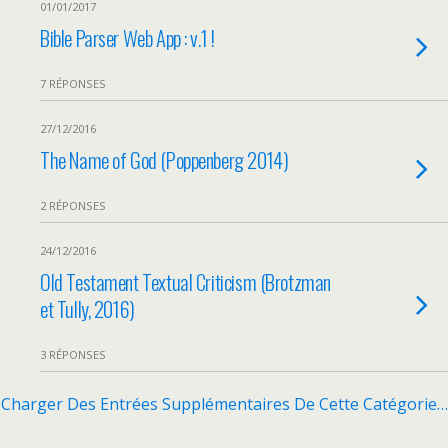
01/01/2017
Bible Parser Web App : v.1 !
7 RÉPONSES
27/12/2016
The Name of God (Poppenberg 2014)
2 RÉPONSES
24/12/2016
Old Testament Textual Criticism (Brotzman
et Tully, 2016)
3 RÉPONSES
Charger Des Entrées Supplémentaires De Cette Catégorie…