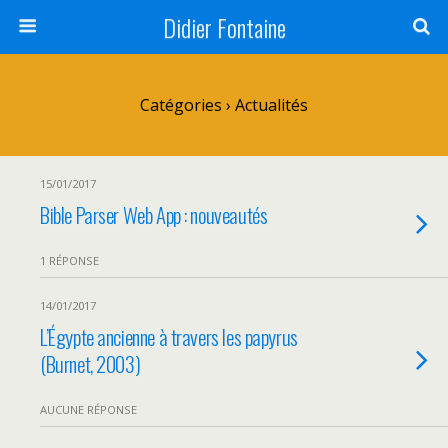
Didier Fontaine
Catégories ›
Actualités
15/01/2017
Bible Parser Web App : nouveautés
1 RÉPONSE
14/01/2017
L’Égypte ancienne à travers les papyrus
(Burnet, 2003)
AUCUNE RÉPONSE