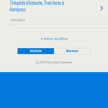
Théophile d’Antioche, Trois livres à
Autolycus
4 RÉPONSES
Retour au début
Mobile
Bureau
(c) 2013 by Didier Fontaine