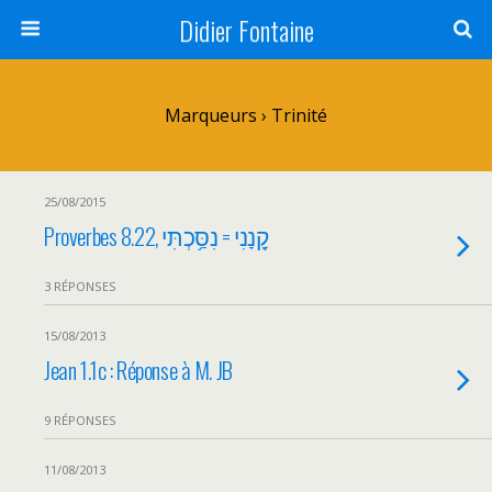
Didier Fontaine
Marqueurs › Trinité
25/08/2015
Proverbes 8.22, קָ֭נָנִי = נִסַּ֥כְתִּי
3 RÉPONSES
15/08/2013
Jean 1.1c : Réponse à M. JB
9 RÉPONSES
11/08/2013