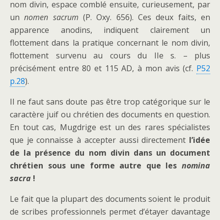
nom divin, espace comblé ensuite, curieusement, par
un
nomen sacrum
(P. Oxy. 656). Ces deux faits, en
apparence anodins, indiquent clairement un
flottement dans la pratique concernant le nom divin,
flottement survenu au cours du IIe s. – plus
précisément entre 80 et 115 AD, à mon avis (cf.
P52
p.28
).
Il ne faut sans doute pas être trop catégorique sur le
caractère juif ou chrétien des documents en question.
En tout cas, Mugdrige est un des rares spécialistes
que je connaisse à accepter aussi directement
l’idée
de la présence du nom divin dans un document
chrétien sous une forme autre que les
nomina
sacra
!
Le fait que la plupart des documents soient le produit
de scribes professionnels permet d’étayer davantage