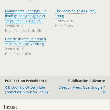
Manuscripts Readings : un
The Messiah Texts (Patai,
florilège papyrologique et
1988)
scripturaire… (Logos 5)
17/05/2020
22/06/2014
Dans "liens"
Dans "critique textuelle"
L’article devant un nomen
sacrum (P. Oxy. 76.5073)
03/07/2013
Dans "actualités"
Publication Précédente
Publication Suivante
Dictionary Of Daily Life
DeepL : Mieux Que Google ?
(Yamauchi & Wilson, 2017)
1 réponse