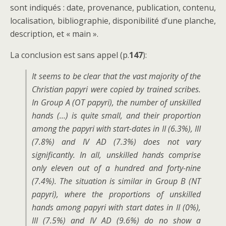
sont indiqués : date, provenance, publication, contenu,
localisation, bibliographie, disponibilité d’une planche,
description, et « main ».
La conclusion est sans appel (p.
147
):
It seems to be clear that the vast majority of the
Christian papyri were copied by trained scribes.
In Group A (OT papyri), the number of unskilled
hands (…) is quite small, and their proportion
among the papyri with start-dates in II (6.3%), III
(7.8%) and IV AD (7.3%) does not vary
significantly. In all, unskilled hands comprise
only eleven out of a hundred and forty-nine
(7.4%). The situation is similar in Group B (NT
papyri), where the proportions of unskilled
hands among papyri with start dates in II (0%),
III (7.5%) and IV AD (9.6%) do no show a