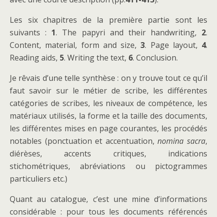
Les six chapitres de la première partie sont les
suivants :
1
. The papyri and their handwriting,
2
.
Content, material, form and size,
3
. Page layout,
4
.
Reading aids,
5
. Writing the text,
6
. Conclusion.
Je rêvais d’une telle synthèse : on y trouve tout ce qu’il
faut savoir sur le métier de scribe, les différentes
catégories de scribes, les niveaux de compétence, les
matériaux utilisés, la forme et la taille des documents,
les différentes mises en page courantes, les procédés
notables (ponctuation et accentuation,
nomina sacra
,
diérèses, accents critiques, indications
stichométriques, abréviations ou pictogrammes
particuliers etc.)
Quant au catalogue, c’est une mine d’informations
considérable : pour tous les documents référencés