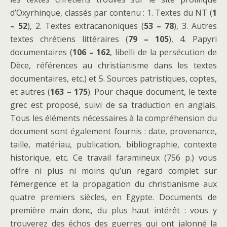
d’Oxyrhinque, classés par contenu : 1. Textes du NT (
1
– 52
), 2. Textes extracanoniques (
53 – 78
), 3. Autres
textes chrétiens littéraires (
79 – 105
), 4. Papyri
documentaires (
106 – 162
, libelli de la persécution de
Dèce, références au christianisme dans les textes
documentaires, etc.) et 5. Sources patristiques, coptes,
et autres (
163 – 175
). Pour chaque document, le texte
grec est proposé, suivi de sa traduction en anglais.
Tous les éléments nécessaires à la compréhension du
document sont également fournis : date, provenance,
taille, matériau, publication, bibliographie, contexte
historique, etc. Ce travail faramineux (756 p.) vous
offre ni plus ni moins qu’un regard complet sur
l’émergence et la propagation du christianisme aux
quatre premiers siècles, en Egypte. Documents de
première main donc, du plus haut intérêt : vous y
trouverez des échos des guerres qui ont jalonné la