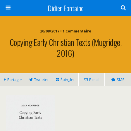
Didier Fontaine
20/08/2017 • 1 Commentaire
Copying Early Christian Texts (Mugridge,
2016)
Partager
Tweeter
Épingler
E-mail
SMS