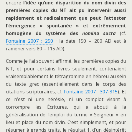
encore
l’idée qu’une disparition du nom divin des
premières copies du NT ait pu intervenir aussi
rapidement et radicalement que peut l’attester
l’émergence « spontanée » et extrêmement
homogène du système des
nomina sacra
(cf.
Fontaine 2007 : 250
; la date 150 – 200 AD est à
ramener vers 80 – 115 AD).
Comme je l’ai souvent affirmé, les premières copies du
NT, et pour certains livres seulement, contenaient
vraisemblablement le tétragramme en hébreu au sein
du texte grec (essentiellement dans le corps des
citations scripturaires, cf.
Fontaine 2007 : 307-315
). Et
ce n’est ni une hérésie, ni un complot visant à
corrompre les Écritures, qui a abouti à la
généralisation de l’emploi du terme « Seigneur » en
lieu et place du nom divin. C’est simplement, et pour
résumer à grands traits, le résultat
1
. d’un désintérêt