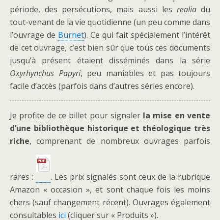
période, des persécutions, mais aussi les
realia
du
tout-venant de la vie quotidienne (un peu comme dans
l’ouvrage de
Burnet
). Ce qui fait spécialement l’intérêt
de cet ouvrage, c’est bien sûr que tous ces documents
jusqu’à présent étaient disséminés dans la série
Oxyrhynchus Papyri
, peu maniables et pas toujours
facile d’accès (parfois dans d’autres séries encore).
Je profite de ce billet pour signaler
la mise en vente
d’une bibliothèque historique et théologique très
riche
, comprenant de nombreux ouvrages parfois
rares :
. Les prix signalés sont ceux de la rubrique
Amazon « occasion », et sont chaque fois les moins
chers (sauf changement récent). Ouvrages également
consultables
ici
(cliquer sur « Produits »).