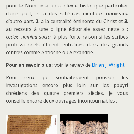
pour le Nom lié à un contexte historique particulier
d’une part, et à des schémas mentaux nouveaux
d’autre part,
2
. à la centralité éminente du Christ et
3
.
au recours à une « ligne éditoriale assez nette » :
codex
,
nomina sacra
, à plus forte raison si les scribes
professionnels étaient entraînés dans des grands
centres comme Antioche ou Alexandrie.
Pour en savoir plus
: voir la review de
Brian J. Wright
.
Pour ceux qui souhaiteraient pousser les
investigations encore plus loin sur les papyri
chrétiens des quatre premiers siècles, je vous
conseille encore deux ouvrages incontournables :