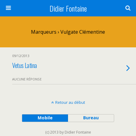
Didier Fontaine
Marqueurs › Vulgate Clémentine
09/12/2013
Vetus Latina
AUCUNE RÉPONSE
Retour au début
Mobile
Bureau
(c) 2013 by Didier Fontaine