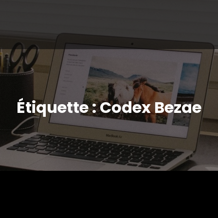
Étiquette : Codex Bezae