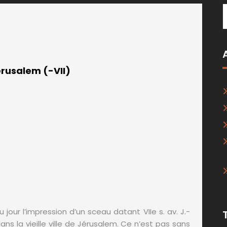
 Jérusalem (-VII)
our l’impression d’un sceau datant VIIe s. av. J.-
ns la vieille ville de Jérusalem. Ce n’est pas sans