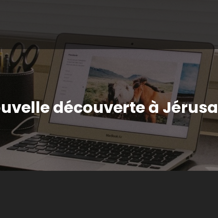
ל : nouvelle découverte à Jéru