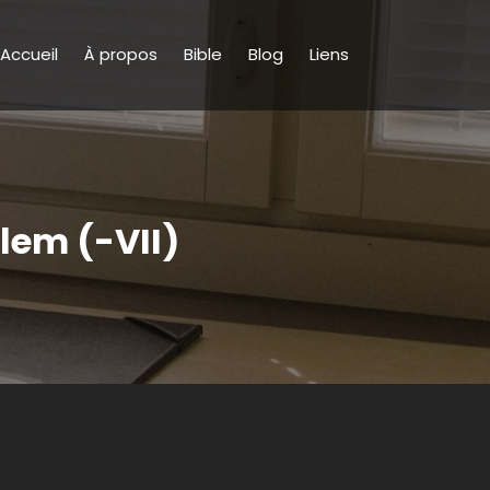
Accueil
À propos
Bible
Blog
Liens
salem (-VII)