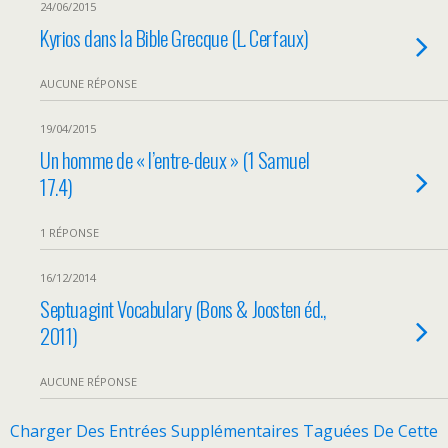
24/06/2015
Kyrios dans la Bible Grecque (L. Cerfaux)
AUCUNE RÉPONSE
19/04/2015
Un homme de « l’entre-deux » (1 Samuel
17.4)
1 RÉPONSE
16/12/2014
Septuagint Vocabulary (Bons & Joosten éd.,
2011)
AUCUNE RÉPONSE
Charger Des Entrées Supplémentaires Taguées De Cette