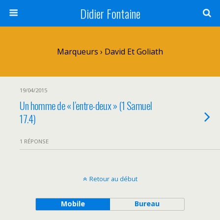
Didier Fontaine
Marqueurs › David Et Goliath
19/04/2015
Un homme de « l’entre-deux » (1 Samuel
17.4)
1 RÉPONSE
Retour au début
Mobile
Bureau