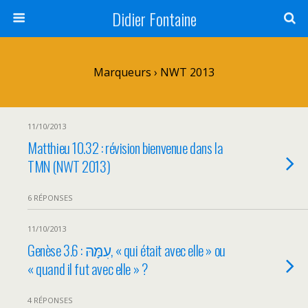
Didier Fontaine
Marqueurs › NWT 2013
11/10/2013
Matthieu 10.32 : révision bienvenue dans la
TMN (NWT 2013)
6 RÉPONSES
11/10/2013
Genèse 3.6 : עִמָּהּ, « qui était avec elle » ou
« quand il fut avec elle » ?
4 RÉPONSES