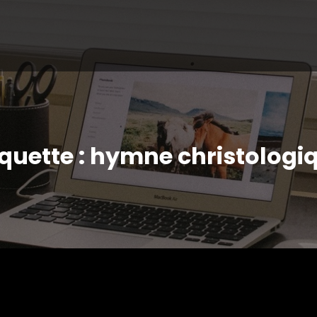
iquette : hymne christologi