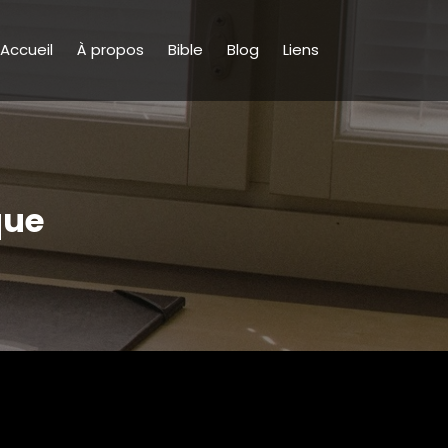
Accueil
À propos
Bible
Blog
Liens
que