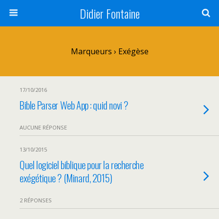
Didier Fontaine
Marqueurs › Exégèse
17/10/2016
Bible Parser Web App : quid novi ?
AUCUNE RÉPONSE
13/10/2015
Quel logiciel biblique pour la recherche
exégétique ? (Minard, 2015)
2 RÉPONSES