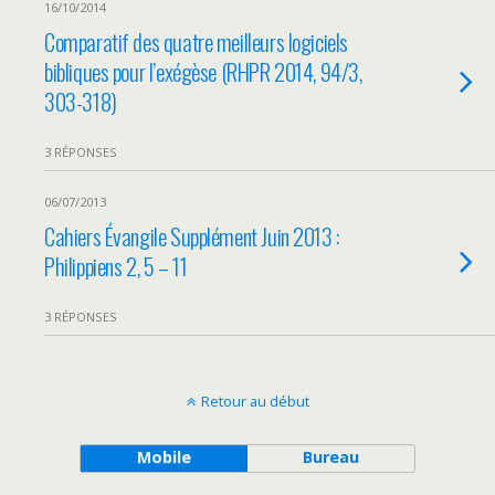
16/10/2014
Comparatif des quatre meilleurs logiciels
bibliques pour l’exégèse (RHPR 2014, 94/3,
303-318)
3 RÉPONSES
06/07/2013
Cahiers Évangile Supplément Juin 2013 :
Philippiens 2, 5 – 11
3 RÉPONSES
Retour au début
Mobile
Bureau