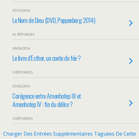
07/12/2014
Le Nom de Dieu (DVD, Poppenberg 2014)
61 RÉPONSES
09/09/2014
Le livre d’Esther, un conte de fée ?
5 RÉPONSES
07/02/2014
Corégence entre Amenhotep III et
Amenhotep IV : fin du délire ?
2 RÉPONSES
Charger Des Entrées Supplémentaires Taguées De Cette