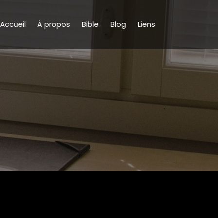
Accueil
À propos
Bible
Blog
Liens