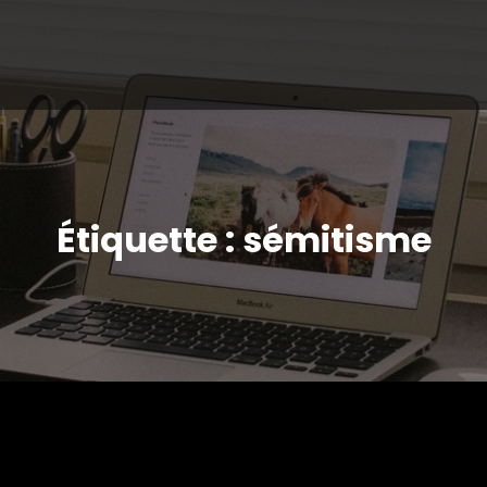
Étiquette : sémitisme