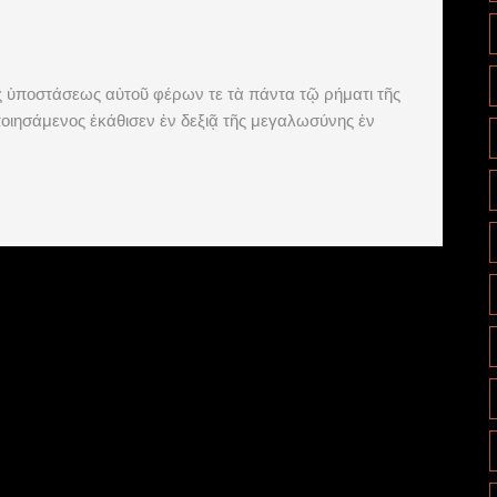
ς ὑποστάσεως αὐτοῦ φέρων τε τὰ πάντα τῷ ρήματι τῆς
ιησάμενος ἐκάθισεν ἐν δεξιᾷ τῆς μεγαλωσύνης ἐν