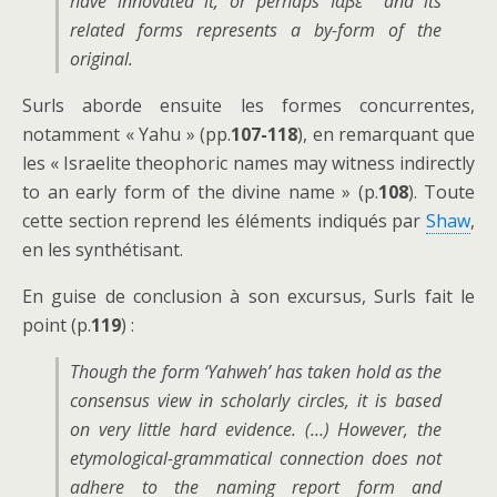
have innovated it, or perhaps ̓Ιαβέ and its
related forms represents a by-form of the
original.
Surls aborde ensuite les formes concurrentes,
notamment « Yahu » (pp.
107-118
), en remarquant que
les « Israelite theophoric names may witness indirectly
to an early form of the divine name » (p.
108
). Toute
cette section reprend les éléments indiqués par
Shaw
,
en les synthétisant.
En guise de conclusion à son excursus, Surls fait le
point (p.
119
) :
Though the form ‘Yahweh’ has taken hold as the
consensus view in scholarly circles, it is based
on very little hard evidence. (…) However, the
etymological-grammatical connection does not
adhere to the naming report form and