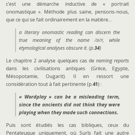
c’est une démarche inductive de « portrait
onomastique ». Méthode plus saine, pensons-nous,
que ce qui se fait ordinairement en la matière…
a literary onomastic reading can discern the
true meaning of the name יהוה, while
etymological analyses obscure it. (p.
34
)
Le chapitre 2 analyse quelques cas de
naming reports
dans les civilisations antiques (Grèce, Egypte,
Mésopotamie, Ougarit). Il en ressort une
considération tout à fait pertinente (p.
41
) :
« Wordplay » can be a misleading term,
since the ancients did not think they were
playing when they made such connections.
Puis sont étudiés les cas bibliques, ceux du
Pentateuque uniquement, où Surls fait une autre