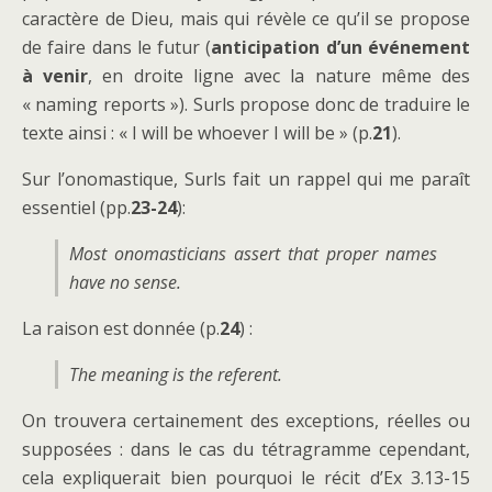
caractère de Dieu, mais qui révèle ce qu’il se propose
de faire dans le futur (
anticipation d’un événement
à venir
, en droite ligne avec la nature même des
« naming reports »). Surls propose donc de traduire le
texte ainsi : « I will be whoever I will be » (p.
21
).
Sur l’onomastique, Surls fait un rappel qui me paraît
essentiel (pp.
23-24
):
Most onomasticians assert that proper names
have no sense.
La raison est donnée (p.
24
) :
The meaning is the referent.
On trouvera certainement des exceptions, réelles ou
supposées : dans le cas du tétragramme cependant,
cela expliquerait bien pourquoi le récit d’Ex 3.13-15