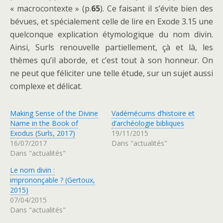
« macrocontexte » (p.
65
). Ce faisant il s’évite bien des
bévues, et spécialement celle de lire en Exode 3.15 une
quelconque explication étymologique du nom divin.
Ainsi, Surls renouvelle partiellement, çà et là, les
thèmes qu’il aborde, et c’est tout à son honneur. On
ne peut que féliciter une telle étude, sur un sujet aussi
complexe et délicat.
Making Sense of the Divine
Vadémécums d’histoire et
Name in the Book of
d’archéologie bibliques
Exodus (Surls, 2017)
19/11/2015
16/07/2017
Dans "actualités"
Dans "actualités"
Le nom divin :
imprononçable ? (Gertoux,
2015)
07/04/2015
Dans "actualités"