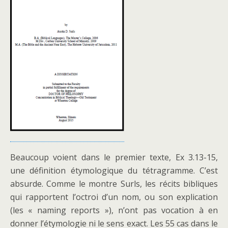
Beaucoup voient dans le premier texte, Ex 3.13-15,
une définition étymologique du tétragramme. C’est
absurde. Comme le montre Surls, les récits bibliques
qui rapportent l’octroi d’un nom, ou son explication
(les « naming reports »), n’ont pas vocation à en
donner l’étymologie ni le sens exact. Les 55 cas dans le