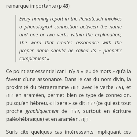
remarque importante (p.
43
):
Every naming report in the Pentateuch involves
a
phonological
connection between the name
and one or two verbs within the explanation;
The word that creates assonance with the
proper name should be called its « phonetic
complement ».
Ce point est essentiel car il n’y a « jeu de mots » qu’à la
faveur d’une assonance. Dans le cas du nom divin, la
proximité du tétragramme יהוה avec le verbe היה, et
הוה en araméen, permet bien ce type de connexion,
puisqu’en hébreu, « il sera » se dit יִהְיֶה (ce qui est tout
proche
graphiquement
de יהוה, surtout en écriture
paléohébraïque) et en araméen, יִהְוֶה.
Surls cite quelques cas intéressants impliquant ces