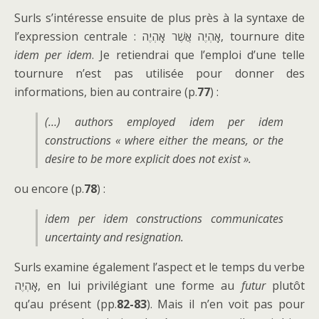
Surls s’intéresse ensuite de plus près à la syntaxe de
l’expression centrale : אֶֽהְיֶה אֲשֶׁר אֶֽהְיֶה, tournure dite
idem per idem
. Je retiendrai que l’emploi d’une telle
tournure n’est pas utilisée pour donner des
informations, bien au contraire (p.
77
) :
(…) authors employed
idem per idem
constructions « where either the means, or the
desire to be more explicit does not exist ».
ou encore (p.
78
) :
idem per idem
constructions communicates
uncertainty and resignation.
Surls examine également l’aspect et le temps du verbe
אֶֽהְיֶה, en lui privilégiant une forme au
futur
plutôt
qu’au présent (pp.
82-83
). Mais il n’en voit pas pour