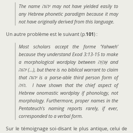
The name יהוה may not have yielded easily to
any Hebrew phonetic paradigm because it may
not have originally derived from this language.
Un autre problème est le suivant (p.
101
) :
Most scholars accept the forme ‘Yahweh’
because they understand Exod 3:13-15 to make
a morphological wordplay between אֶֽהְיֶה and
יהוה (…), but there is no biblical warrant to claim
that יהוה is a parse-able third person form of
היה. I have shown that the chief aspect of
Hebrew onomastic wordplay if phonology, not
morphology. Furthermore, proper names in the
Pentateuch’s naming reports rarely, if ever,
corresponded to a verbal form.
Sur le témoignage soi-disant le plus antique, celui de