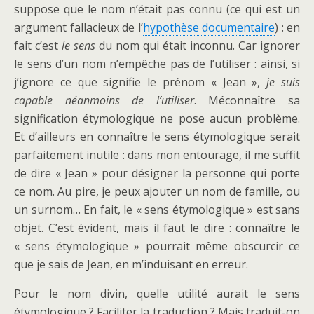
suppose que le nom n’était pas connu (ce qui est un
argument fallacieux de l’
hypothèse documentaire
) : en
fait c’est
le sens
du nom qui était inconnu. Car ignorer
le sens d’un nom n’empêche pas de l’utiliser : ainsi, si
j’ignore ce que signifie le prénom « Jean »,
je suis
capable néanmoins de l’utiliser
. Méconnaître sa
signification étymologique ne pose aucun problème.
Et d’ailleurs en connaître le sens étymologique serait
parfaitement inutile : dans mon entourage, il me suffit
de dire « Jean » pour désigner la personne qui porte
ce nom. Au pire, je peux ajouter un nom de famille, ou
un surnom… En fait, le « sens étymologique » est sans
objet. C’est évident, mais il faut le dire : connaître le
« sens étymologique » pourrait même obscurcir ce
que je sais de Jean, en m’induisant en erreur.
Pour le nom divin, quelle utilité aurait le sens
étymologique ? Faciliter la traduction ? Mais traduit-on