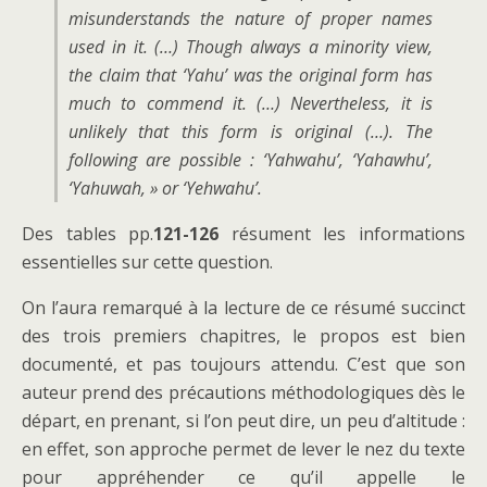
misunderstands the nature of proper names
used in it. (…) Though always a minority view,
the claim that ‘Yahu’ was the original form has
much to commend it. (…) Nevertheless, it is
unlikely that this form is original (…). The
following are possible : ‘Yahwahu’, ‘Yahawhu’,
‘Yahuwah, » or ‘Yehwahu’.
Des tables pp.
121-126
résument les informations
essentielles sur cette question.
On l’aura remarqué à la lecture de ce résumé succinct
des trois premiers chapitres, le propos est bien
documenté, et pas toujours attendu. C’est que son
auteur prend des précautions méthodologiques dès le
départ, en prenant, si l’on peut dire, un peu d’altitude :
en effet, son approche permet de lever le nez du texte
pour appréhender ce qu’il appelle le