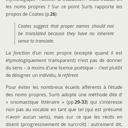
les noms propres ? Sur ce point Surls rapporte les
propos de Coates (p.
26
):
Coates suggest that proper names should not
be translated because they have no inherent
sense to translate.
La
fonction
d’un nom propre (excepté quand il est
étymologiquement transparent) n’est pas de donner
du sens – à moins d’une licence poétique – c’est plutôt
de désigner un individu,
le référent
.
Pour éviter les nombreux écueils afférents à l’étude
des noms propres, Surls adopte une méthode dite d’
« onomastique littéraire » (pp.
29-33
) qui s’intéresse
non pas au vocable en tant que tel (qui est présumé
n’avoir aucun sens), mais sur ce que les récits en
disent (progressivement de surcroît) : autrement dit,