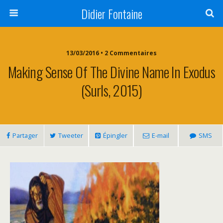
Didier Fontaine
13/03/2016 • 2 Commentaires
Making Sense Of The Divine Name In Exodus
(Surls, 2015)
Partager
Tweeter
Épingler
E-mail
SMS