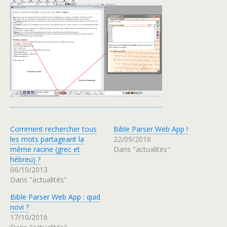
Comment rechercher tous
Bible Parser Web App !
les mots partageant la
22/09/2016
même racine (grec et
Dans "actualités"
hébreu) ?
06/10/2013
Dans "actualités"
Bible Parser Web App : quid
novi ?
17/10/2016