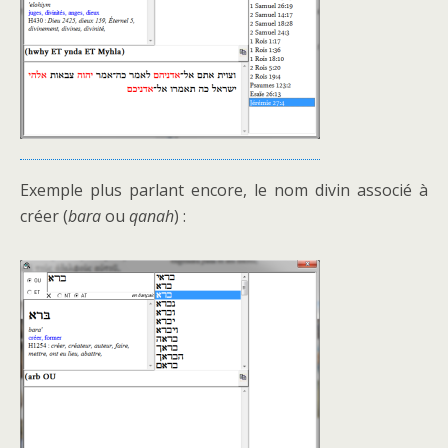
Exemple plus parlant encore, le nom divin associé à
créer (
bara
ou
qanah
) :