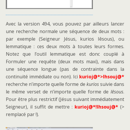
Avec la version 494, vous pouvez par ailleurs lancer
une recherche normale une séquence de deux mots :
par exemple (Seigneur Jésus, kurios Iêsous), ou
lemmatique : ces deux mots à toutes leurs formes.
Notez que l’outil lemmatique est donc couplé à
Formuler une requête (deux mots maxi), mais dans
une séquence longue (pas de contrainte dans la
continuité immédiate ou non). Ici
kurioj@*>Ihsouj@*
recherche n’importe quelle forme de
kurios
suivie dans
le même verset de n’importe quelle forme de
Iêsous
.
Pour être plus restrictif (Jésus suivant immédiatement
Seigneur), il suffit de mettre :
kurioj@*!Ihsouj@*
(>
remplacé par !).