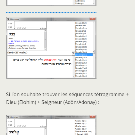
Si l’on souhaite trouver les séquences tétragramme +
Dieu (Elohim) + Seigneur (Adôn/Adonay) :