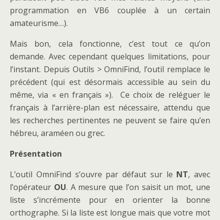
programmation en VB6 couplée à un certain
amateurisme…).
Mais bon, cela fonctionne, c’est tout ce qu’on
demande. Avec cependant quelques limitations, pour
l’instant. Depuis Outils > OmniFind, l’outil remplace le
précédent (qui est désormais accessible au sein du
même, via « en français »). Ce choix de reléguer le
français à l’arrière-plan est nécessaire, attendu que
les recherches pertinentes ne peuvent se faire qu’en
hébreu, araméen ou grec.
Présentation
L’outil OmniFind s’ouvre par défaut sur le
NT
, avec
l’opérateur
OU
. A mesure que l’on saisit un mot, une
liste s’incrémente pour en orienter la bonne
orthographe. Si la liste est longue mais que votre mot