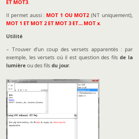
ET MOT3
.
Il permet aussi :
MOT 1 OU MOT2
(NT uniquement),
MOT 1 ET MOT 2 ET MOT 3 ET… MOT x
.
Utilité
– Trouver d’un coup des versets apparentés : par
exemple, les versets où il est question des fils
de la
lumière
ou des fils
du jour
.