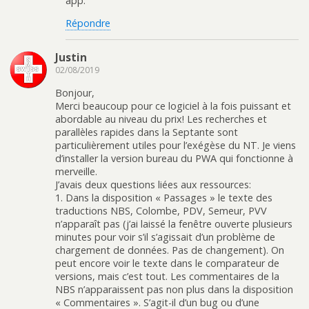
app.
Répondre
Justin
02/08/2019
Bonjour,
Merci beaucoup pour ce logiciel à la fois puissant et
abordable au niveau du prix! Les recherches et
parallèles rapides dans la Septante sont
particulièrement utiles pour l’exégèse du NT. Je viens
d’installer la version bureau du PWA qui fonctionne à
merveille.
J’avais deux questions liées aux ressources:
1. Dans la disposition « Passages » le texte des
traductions NBS, Colombe, PDV, Semeur, PVV
n’apparaît pas (j’ai laissé la fenêtre ouverte plusieurs
minutes pour voir s’il s’agissait d’un problème de
chargement de données. Pas de changement). On
peut encore voir le texte dans le comparateur de
versions, mais c’est tout. Les commentaires de la
NBS n’apparaissent pas non plus dans la disposition
« Commentaires ». S’agit-il d’un bug ou d’une