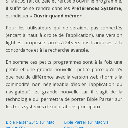
Si MacOS fait du zèle et refuse d’ouvrir le programme,
il suffit de se rendre dans les
Préférences Système
,
et indiquer «
Ouvrir quand même
« .
Pour les utilisateurs qui ne seraient pas connectés
(encart à haut à droite de l’application), une version
light est proposée : accès à 24 versions françaises, à la
concordance et à la recherche avancée.
En somme ces petits programmes sont à la fois une
petite et une grande nouvelle : petite parce qu’il n’y
que peu de différence avec la version web (hormis la
commodité non négligeable d’isoler l’application du
navigateur), et grande nouvelle car il s’agit de la
technologie qui permettra de porter Bible Parser sur
les trois systèmes d’exploitations principaux.
Bible Parser 2015 sur Mac
Bible Parser sur Mac via
(et sur XP)
CrossOver