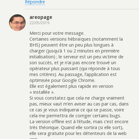
Répondre
areopage
22/05/2019
Merci pour votre message.
Certaines versions hébraïques (notamment la
BHS) peuvent être un peu plus longues à
charger (jusqu’à 1 ou 2 minutes en première
initialisation) ; le serveur est un peu victime de
son succès, et je n’ai pas encore trouvé un
opérateur plus puissant (qui réponde à tous
mes critères). Au passage, l’application est
optimisée pour Google Chrome.
Elle est également plus rapide en version
« installée ».
Si vous constatez que cela ne charge vraiment
pas, mieux vaut m’en aviser au cas par cas, dans
ce cas je vous indiquerai ce qui se passe, voire
cela me permettra de corriger certains bugs.
La version offline est à l’étude, mais c’est encore
très théorique. Quand elle sortira (si elle sort),
elle sera gratuite pour les détenteurs de la web