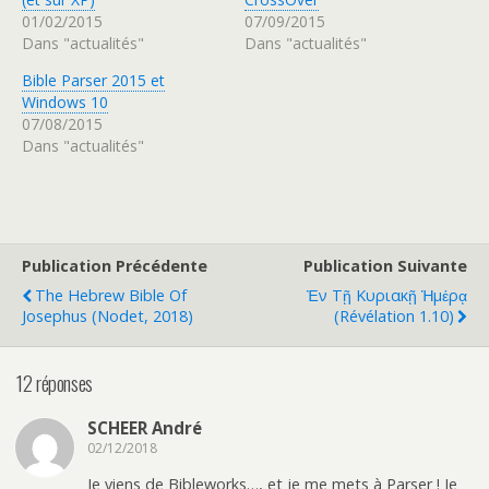
01/02/2015
07/09/2015
Dans "actualités"
Dans "actualités"
Bible Parser 2015 et
Windows 10
07/08/2015
Dans "actualités"
Publication Précédente
Publication Suivante
The Hebrew Bible Of
Ἐν Τῇ Κυριακῇ Ἡμέρᾳ
Josephus (Nodet, 2018)
(Révélation 1.10)
12 réponses
SCHEER André
02/12/2018
Je viens de Bibleworks…, et je me mets à Parser ! Je