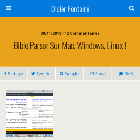
Didier Fontaine
30/11/2018 • 12 Commentaires
Bible Parser Sur Mac, Windows, Linux !
Partager
Tweeter
Épingler
E-mail
SMS