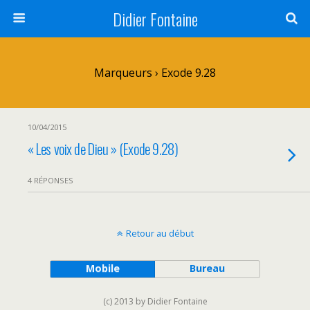
Didier Fontaine
Marqueurs › Exode 9.28
10/04/2015
« Les voix de Dieu » (Exode 9.28)
4 RÉPONSES
Retour au début
Mobile
Bureau
(c) 2013 by Didier Fontaine