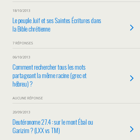
18/10/2013
Le peuple Juif et ses Saintes Écritures dans
la Bible chrétienne
7 RÉPONSES
06/10/2013
Comment rechercher tous les mots
partageant la même racine (grec et
hébreu) ?
AUCUNE RÉPONSE
20/09/2013
Deutéronome 27.4 : sur le mont Ébal ou
Garizim ? (LXX vs TM)