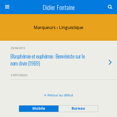
Didier Fontaine
Marqueurs › Linguistique
25/06/2015
Blasphémie et euphémie : Benvéniste sur le
nom divin (1969)
3 RÉPONSES
Retour au début
Mobile
Bureau