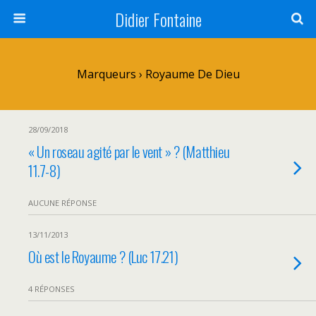
Didier Fontaine
Marqueurs › Royaume De Dieu
28/09/2018
« Un roseau agité par le vent » ? (Matthieu
11.7-8)
AUCUNE RÉPONSE
13/11/2013
Où est le Royaume ? (Luc 17.21)
4 RÉPONSES