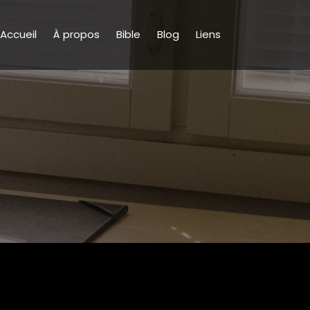
Accueil
À propos
Bible
Blog
Liens