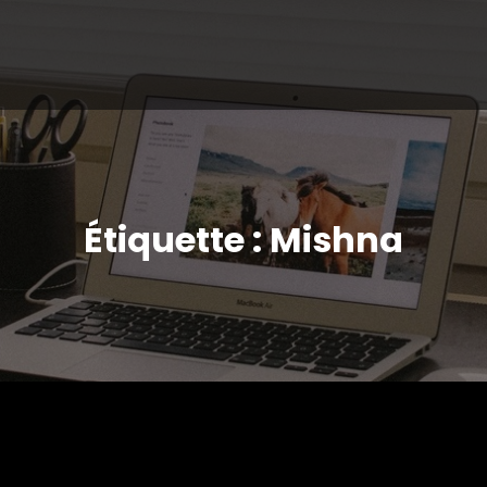
Étiquette : Mishna