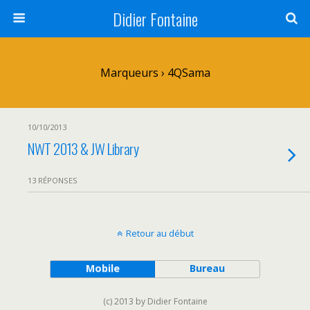
Didier Fontaine
Marqueurs › 4QSama
10/10/2013
NWT 2013 & JW Library
13 RÉPONSES
Retour au début
Mobile
Bureau
(c) 2013 by Didier Fontaine