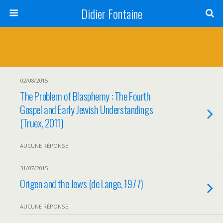
Didier Fontaine
02/08/2015
The Problem of Blasphemy : The Fourth
Gospel and Early Jewish Understandings
(Truex, 2011)
AUCUNE RÉPONSE
31/07/2015
Origen and the Jews (de Lange, 1977)
AUCUNE RÉPONSE