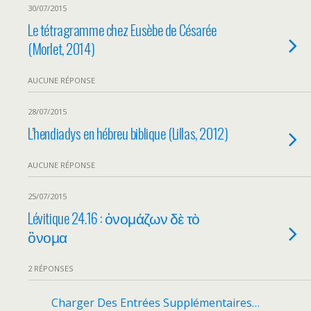
30/07/2015
Le tétragramme chez Eusèbe de Césarée
(Morlet, 2014)
AUCUNE RÉPONSE
28/07/2015
L’hendiadys en hébreu biblique (Lillas, 2012)
AUCUNE RÉPONSE
25/07/2015
Lévitique 24.16 : ὀνομάζων δὲ τὸ
ὂνομα
2 RÉPONSES
Charger Des Entrées Supplémentaires…