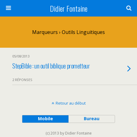
Didier Fontaine
Marqueurs › Outils Linguitiques
05/08/2013
StepBible : un outil biblique prometteur
2 RÉPONSES
Retour au début
Mobile
Bureau
(c) 2013 by Didier Fontaine