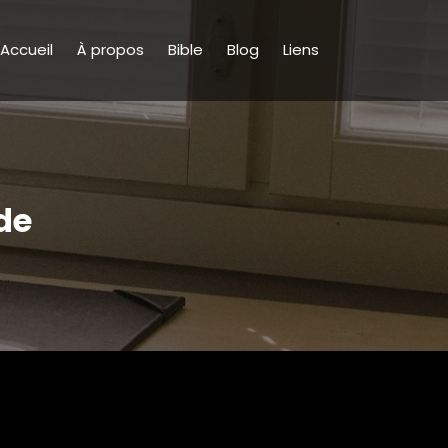
Accueil
À propos
Bible
Blog
Liens
de