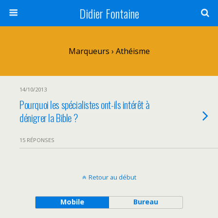
Didier Fontaine
Marqueurs › Athéisme
14/10/2013
Pourquoi les spécialistes ont-ils intérêt à
dénigrer la Bible ?
15 RÉPONSES
Retour au début
Mobile
Bureau