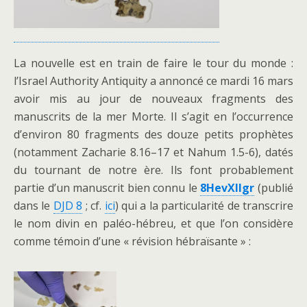
La nouvelle est en train de faire le tour du monde :
l’Israel Authority Antiquity a annoncé ce mardi 16 mars
avoir mis au jour de nouveaux fragments des
manuscrits de la mer Morte. Il s’agit en l’occurrence
d’environ 80 fragments des douze petits prophètes
(notamment Zacharie 8.16–17 et Nahum 1.5-6), datés
du tournant de notre ère. Ils font probablement
partie d’un manuscrit bien connu le
8HevXIIgr
(publié
dans le
DJD 8
; cf.
ici
) qui a la particularité de transcrire
le nom divin en paléo-hébreu, et que l’on considère
comme témoin d’une « révision hébraïsante » :