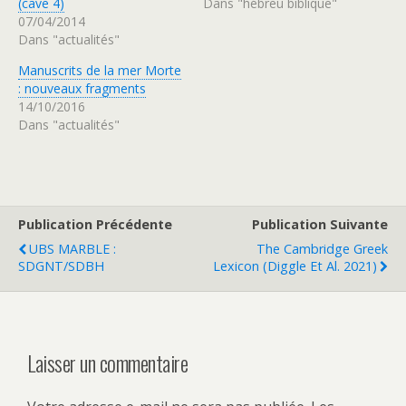
(cave 4)
Dans "hébreu biblique"
07/04/2014
Dans "actualités"
Manuscrits de la mer Morte
: nouveaux fragments
14/10/2016
Dans "actualités"
Publication Précédente
Publication Suivante
UBS MARBLE :
The Cambridge Greek
SDGNT/SDBH
Lexicon (Diggle Et Al. 2021)
Laisser un commentaire