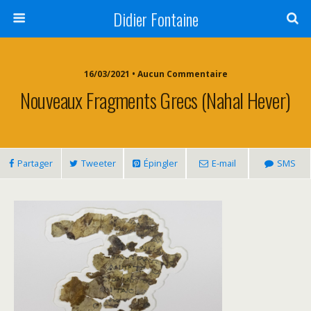
Didier Fontaine
16/03/2021 • Aucun Commentaire
Nouveaux Fragments Grecs (Nahal Hever)
Partager
Tweeter
Épingler
E-mail
SMS