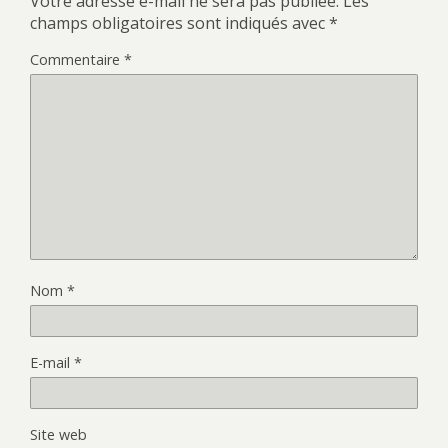
Votre adresse e-mail ne sera pas publiée.
Les
champs obligatoires sont indiqués avec
*
Commentaire
*
Nom
*
E-mail
*
Site web