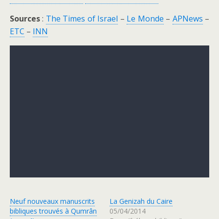
Sources
:
The Times of Israel
–
Le Monde
–
APNews
–
ETC
–
INN
Neuf nouveaux manuscrits
La Genizah du Caire
bibliques trouvés à Qumrân
05/04/2014