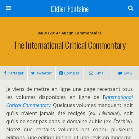
Didier Fontaine
04/01/2014 • Aucun Commentaire
The International Critical Commentary
Partager
Tweeter
Épingler
E-mail
SMS
Je viens de mettre en ligne une page recensant tous
les volumes disponibles en ligne de l’
International
Critical Commentary
. Quelques volumes manquent, soit
qu’ils n’aient jamais été rédigés (ex.
Lévitique
), soit
qu’ils ne sont pas dans le domaine public (ex.
Ézéchiel
).
Notez que certains volumes ont connu plusieurs
éditions (une édition initiale, et une révision moderne,