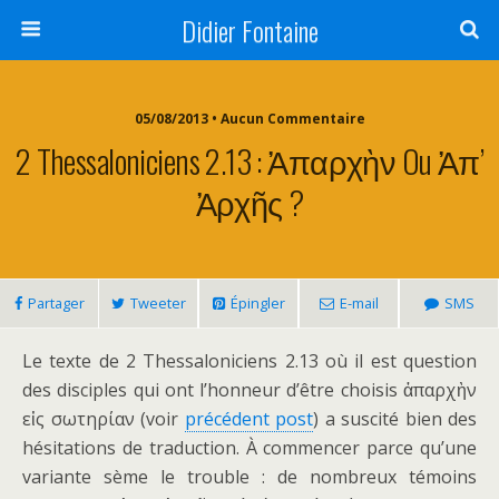
Didier Fontaine
05/08/2013 • Aucun Commentaire
2 Thessaloniciens 2.13 : Ἀπαρχὴν Ou Ἀπ’
Ἀρχῆς ?
Partager
Tweeter
Épingler
E-mail
SMS
Le texte de 2 Thessaloniciens 2.13 où il est question
des disciples qui ont l’honneur d’être choisis ἀπαρχὴν
εἰς σωτηρίαν (voir
précédent post
) a suscité bien des
hésitations de traduction. À commencer parce qu’une
variante sème le trouble : de nombreux témoins