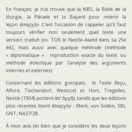
En français, je n’ai trouvé que la NBS, la Bible de la
liturgie, la Pléiade et la Bayard pour retenir la
leçon ἀπαρχὴν. C’est l’occasion de rappeler qu’il faut
toujours vérifier non seulement quel texte une
version traduit (ex. TOB le Nestle-Aland dans sa 25e
éd.), mais aussi avec quelque méthode (méthode
« diplomatique » : reproduction exacte du texte; ou
méthode éclectique par l’analyse des arguments
internes et externes).
Concernant les éditions grecques, le Texte Reçu,
Alford, Tischendorf, Westcott et Hort, Tregelles,
Nestle (1904) portent ἀπ’ ἀρχῆς tandis que les éditions
plus récentes lisent ἀπαρχὴν : Merk, von Soden, SBL
GNT, NA27/28.
À mon avis (et bien que je considère les deux leçons