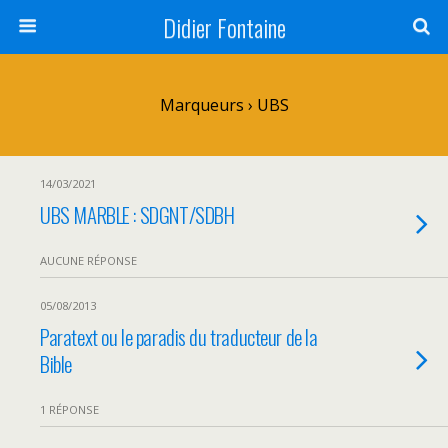
Didier Fontaine
Marqueurs › UBS
14/03/2021
UBS MARBLE : SDGNT/SDBH
AUCUNE RÉPONSE
05/08/2013
Paratext ou le paradis du traducteur de la
Bible
1 RÉPONSE