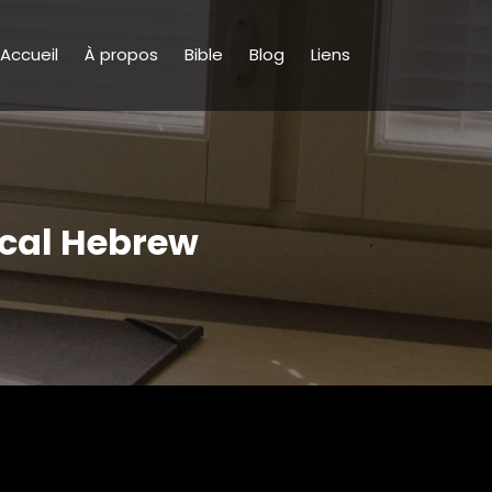
Accueil
À propos
Bible
Blog
Liens
lical Hebrew