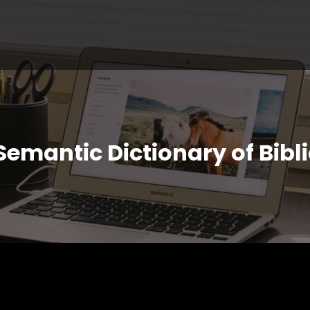
 Semantic Dictionary of Bib