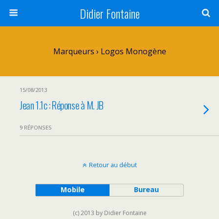
Didier Fontaine
Marqueurs › Logos Monogène
15/08/2013
Jean 1.1c : Réponse à M. JB
9 RÉPONSES
Retour au début
Mobile
Bureau
(c) 2013 by Didier Fontaine