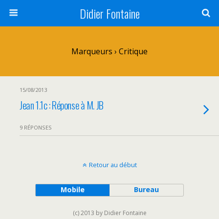
Didier Fontaine
Marqueurs › Critique
15/08/2013
Jean 1.1c : Réponse à M. JB
9 RÉPONSES
Retour au début
Mobile
Bureau
(c) 2013 by Didier Fontaine