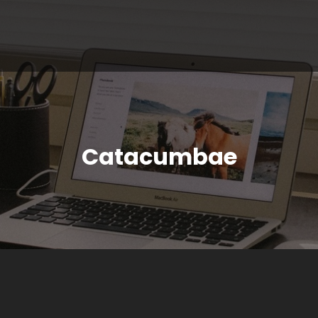
Catacumbae