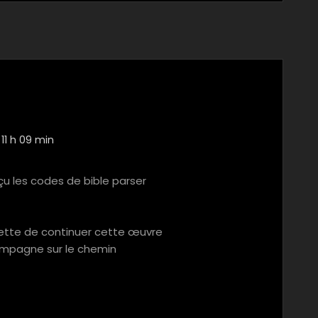
11 h 09 min
eçu les codes de bible parser
tte de continuer cette œuvre
ompagne sur le chemin