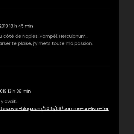
2019 18 h 45 min
du côté de Naples, Pompéi, Herculanum…
rser te plaise, j’y mets toute ma passion.
019 13 h 38 min
 y avait…
ntes.over-blog.com/2015/06/comme-un-livre-fer