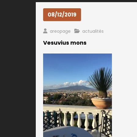
08/12/2019
areopage
actualités
Vesuvius mons