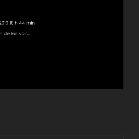
2019 18 h 44 min
on de les voir…