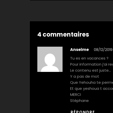
4 commentaires
Anselme
08/12/2019 
Tu es en vacances ?
Pour information j’ai r
Le contenu est juste…
Y a pas de mot
Que Yehouha te perme
Et que yeshoua t acc
MERCI
Stéphane
RÉPONDRE