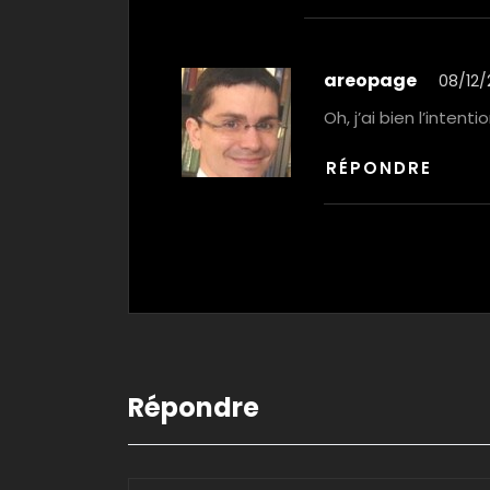
areopage
08/12/
Oh, j’ai bien l’intenti
RÉPONDRE
Répondre