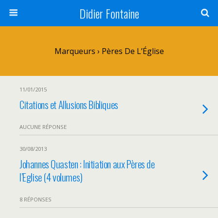
Didier Fontaine
Marqueurs › Pères De L’Église
11/01/2015
Citations et Allusions Bibliques
AUCUNE RÉPONSE
30/08/2013
Johannes Quasten : Initiation aux Pères de
l’Eglise (4 volumes)
8 RÉPONSES