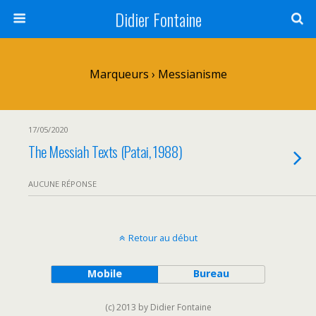
Didier Fontaine
Marqueurs › Messianisme
17/05/2020
The Messiah Texts (Patai, 1988)
AUCUNE RÉPONSE
Retour au début
Mobile
Bureau
(c) 2013 by Didier Fontaine