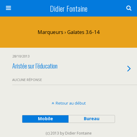
Didier Fontaine
Marqueurs › Galates 3.6-14
28/10/2013
Aristée sur l’éducation
AUCUNE RÉPONSE
Retour au début
Mobile
Bureau
(c) 2013 by Didier Fontaine