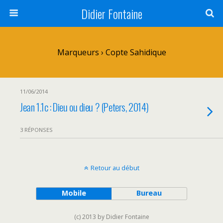
Didier Fontaine
Marqueurs › Copte Sahidique
11/06/2014
Jean 1.1c : Dieu ou dieu ? (Peters, 2014)
3 RÉPONSES
Retour au début
Mobile
Bureau
(c) 2013 by Didier Fontaine