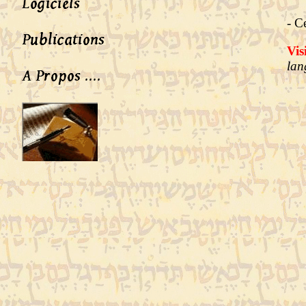
- C
Vis
lan