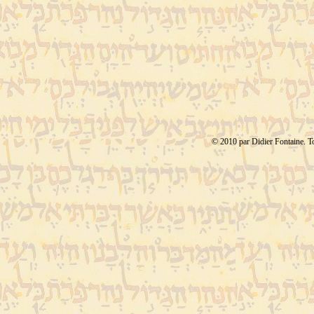
© 2010 par Didier Fontaine. Tou