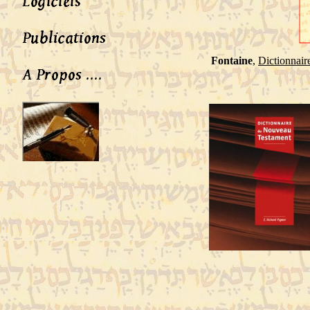
Fontaine
,
Dictionnair